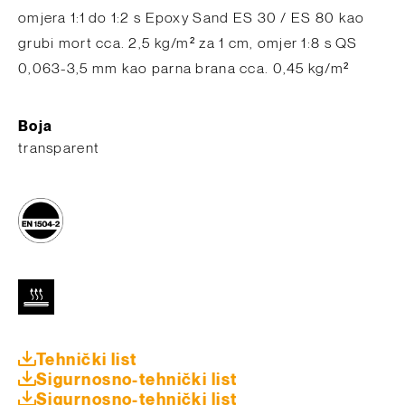
omjera 1:1 do 1:2 s Epoxy Sand ES 30 / ES 80 kao
grubi mort cca. 2,5 kg/m² za 1 cm, omjer 1:8 s QS
0,063-3,5 mm kao parna brana cca. 0,45 kg/m²
Boja
transparent
Tehnički list
Sigurnosno-tehnički list
Sigurnosno-tehnički list