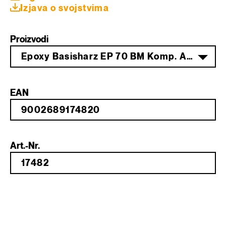
Izjava o svojstvima
Proizvodi
Epoxy Basisharz EP 70 BM Komp. A 200 kg
EAN
Art.-Nr.