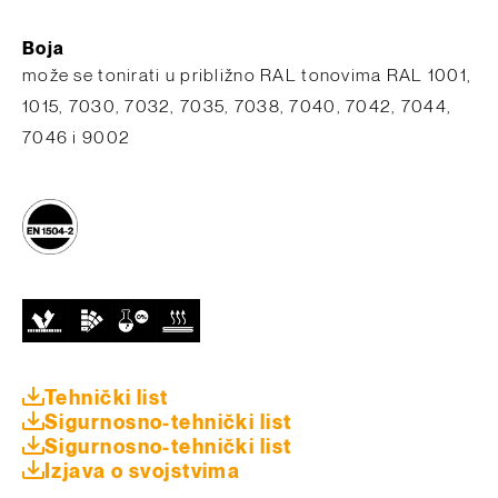
Boja
može se tonirati u približno RAL tonovima RAL 1001,
1015, 7030, 7032, 7035, 7038, 7040, 7042, 7044,
7046 i 9002
Tehnički list
Sigurnosno-tehnički list
Sigurnosno-tehnički list
Izjava o svojstvima