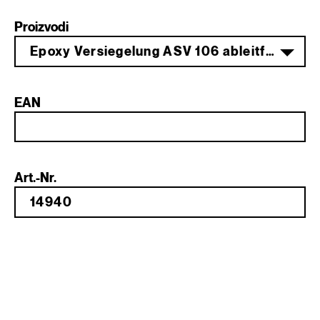
Proizvodi
Epoxy Versiegelung ASV 106 ableitfähig Komp. A 7,5 kg
EAN
Art.-Nr.