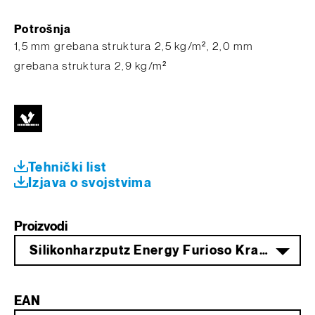
Potrošnja
​​1,5 mm grebana struktura 2,5 kg/m², 2,0 mm
grebana struktura 2,9 kg/m²
Tehnički list
Izjava o svojstvima
Proizvodi
Silikonharzputz Energy Furioso Kratz 1,5 mm 25 kg weiß
EAN