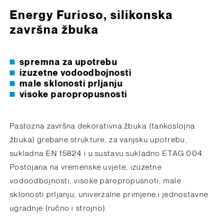
Energy Furioso, silikonska
završna žbuka
spremna za upotrebu
izuzetne vodoodbojnosti
male sklonosti prljanju
visoke paropropusnosti
Pastozna završna dekorativna žbuka (tankoslojna
žbuka) grebane strukture, za vanjsku upotrebu,
sukladna EN 15824 i u sustavu sukladno ETAG 004.
Postojana na vremenske uvjete, izuzetne
vodoodbojnosti, visoke paropropusnoti, male
sklonosti prljanju, univerzalne primjene i jednostavne
ugradnje (ručno i strojno).