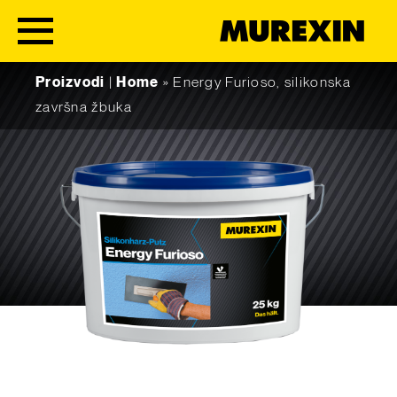
Skip to content
Proizvodi
|
Home
»
Energy Furioso, silikonska
završna žbuka