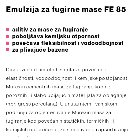
Emulzija za fugirne mase FE 85
aditiv za mase za fugiranje
poboljšava kemijsku otpornost
povećava fleksibilnost i vodoodbojnost
za plivajuće bazene
Disperzija od umjetnih smola za povećanje
elastičnosti, vodoodbojnosti i kemijske postojanosti
Murexin cementnih masa za fugiranje kod ne
poroznih ili slabo upijajućih materijala za oblaganje
(npr. gress porculana). U unutarnjem i vanjskom
području za oplemenjivanje Murexin masa za
fugiranje kod povećanih statičkih, termičkih ili
kemijskih opterećenja, za smanjivanje i apsorbiranje