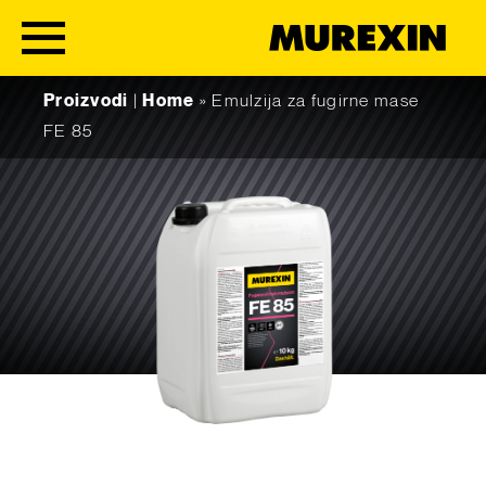
Skip to content
Proizvodi
|
Home
»
Emulzija za fugirne mase
FE 85