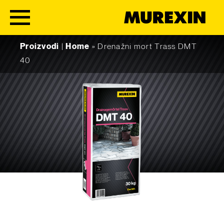
Skip to content
Proizvodi
|
Home
»
Drenažni mort Trass DMT
40