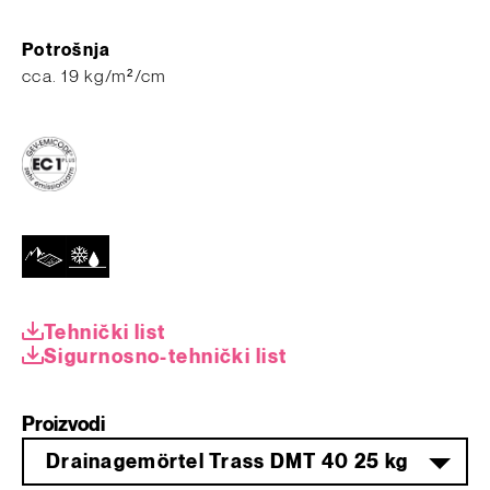
Potrošnja
​cca. 19 kg/m²/cm
Tehnički list
Sigurnosno-tehnički list
Proizvodi
Drainagemörtel Trass DMT 40 25 kg