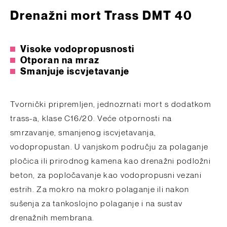
Drenažni mort Trass DMT 40
Visoke vodopropusnosti
Otporan na mraz
Smanjuje iscvjetavanje
Tvornički pripremljen, jednozrnati mort s dodatkom
trass-a, klase C16/20. Veće otpornosti na
smrzavanje, smanjenog iscvjetavanja,
vodopropustan. U vanjskom području za polaganje
pločica ili prirodnog kamena kao drenažni podložni
beton, za popločavanje kao vodopropusni vezani
estrih. Za mokro na mokro polaganje ili nakon
sušenja za tankoslojno polaganje i na sustav
drenažnih membrana.