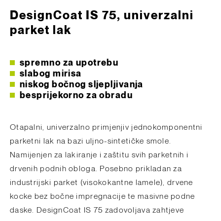
DesignCoat IS 75, univerzalni
parket lak
spremno za upotrebu
slabog mirisa
niskog bočnog sljepljivanja
besprijekorno za obradu
Otapalni, univerzalno primjenjiv jednokomponentni
parketni lak na bazi uljno-sintetičke smole.
Namijenjen za lakiranje i zaštitu svih parketnih i
drvenih podnih obloga. Posebno prikladan za
industrijski parket (visokokantne lamele), drvene
kocke bez bočne impregnacije te masivne podne
daske. DesignCoat IS 75 zadovoljava zahtjeve