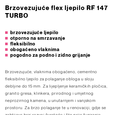
Brzovezujuće flex ljepilo RF 147
TURBO
brzovezujuće ljepilo
otporno na smrzavanje
fleksibilno
obogaćeno vlaknima
pogodno za podno i zidno grijanje
Brzovezujuće, vlaknima obogaćeno, cementno
fleksibilno ljepilo za polaganje obloga u sloju
debljine do 15 mm. Za lijepljenje keramičkih pločica,
granito gresa, klinkera, prirodnog i umjetnog
neprozirnog kamena, u unutarnjem i vanjskom
prostoru. Za brzo polaganje te u renovaciji, gdje se