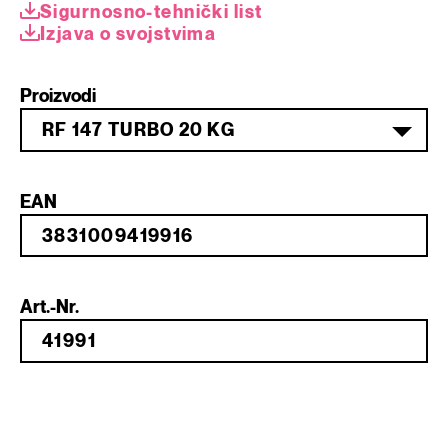
Sigurnosno-tehnički list
Izjava o svojstvima
Proizvodi
RF 147 TURBO 20 KG
EAN
Art.-Nr.