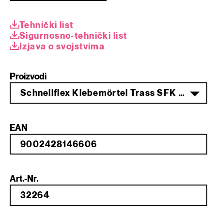
Tehnički list
Sigurnosno-tehnički list
Izjava o svojstvima
Proizvodi
Schnellflex Klebemörtel Trass SFK 85 25 kg
EAN
Art.-Nr.