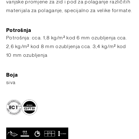
vanjske promjene za zid i pod za polaganje različitih
materijala za polaganje, specijalno za velike formate.
Potrošnja
Potrošnja: cca. 1,8 kg/m² kod 6 mm ozubljenja cca.
2,6 kg/m² kod 8 mm ozubljenja cca. 3,4 kg/m² kod
10 mm ozubljenja
Boja
siva