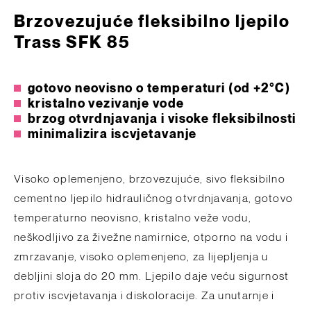
Brzovezujuće fleksibilno ljepilo
Trass SFK 85
gotovo neovisno o temperaturi (od +2°C)
kristalno vezivanje vode
brzog otvrdnjavanja i visoke fleksibilnosti
minimalizira iscvjetavanje
Visoko oplemenjeno, brzovezujuće, sivo fleksibilno
cementno ljepilo hidrauličnog otvrdnjavanja, gotovo
temperaturno neovisno, kristalno veže vodu,
neškodljivo za živežne namirnice, otporno na vodu i
zmrzavanje, visoko oplemenjeno, za lijepljenja u
debljini sloja do 20 mm. Ljepilo daje veću sigurnost
protiv iscvjetavanja i diskoloracije. Za unutarnje i