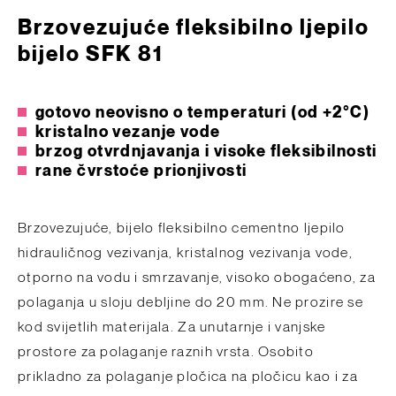
Brzovezujuće fleksibilno ljepilo
bijelo SFK 81
gotovo neovisno o temperaturi (od +2°C)
kristalno vezanje vode
brzog otvrdnjavanja i visoke fleksibilnosti
rane čvrstoće prionjivosti
Brzovezujuće, bijelo fleksibilno cementno ljepilo
hidrauličnog vezivanja, kristalnog vezivanja vode,
otporno na vodu i smrzavanje, visoko obogaćeno, za
polaganja u sloju debljine do 20 mm. Ne prozire se
kod svijetlih materijala. Za unutarnje i vanjske
prostore za polaganje raznih vrsta. Osobito
prikladno za polaganje pločica na pločicu kao i za