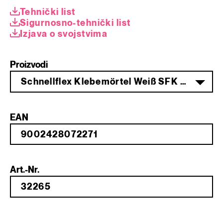
Tehnički list
Sigurnosno-tehnički list
Izjava o svojstvima
Proizvodi
Schnellflex Klebemörtel Weiß SFK 81 25 kg
EAN
Art.-Nr.