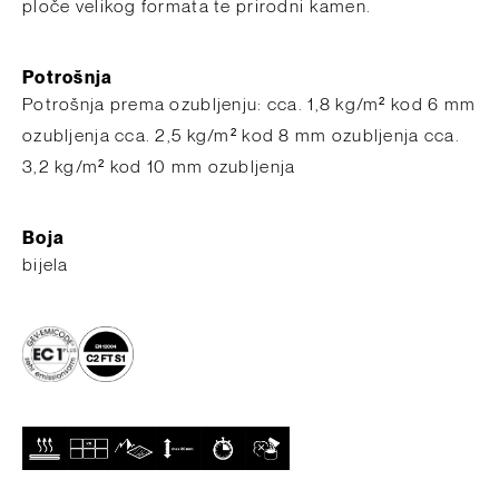
ploče velikog formata te prirodni kamen.
Potrošnja
​Potrošnja prema ozubljenju: cca. 1,8 kg/m² kod 6 mm
ozubljenja cca. 2,5 kg/m² kod 8 mm ozubljenja cca.
3,2 kg/m² kod 10 mm ozubljenja
Boja
bijela