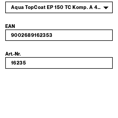
Aqua TopCoat EP 150 TC Komp. A 4 kg
EAN
Art.-Nr.