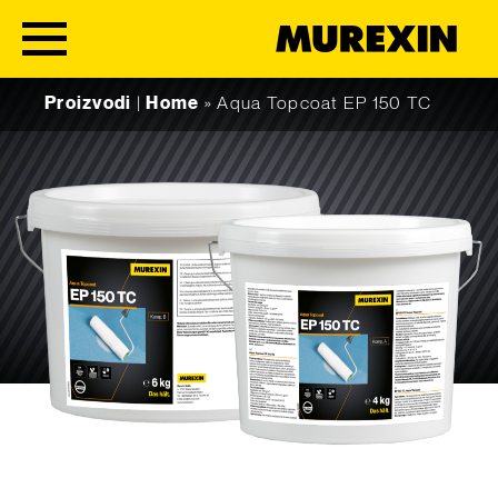
Skip to content
Proizvodi
|
Home
»
Aqua Topcoat EP 150 TC