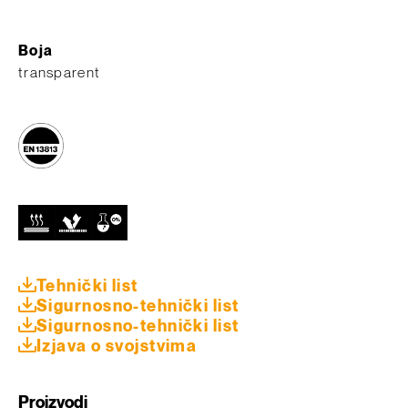
Boja
transparent
Tehnički list
Sigurnosno-tehnički list
Sigurnosno-tehnički list
Izjava o svojstvima
Proizvodi