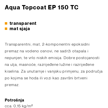
Aqua Topcoat EP 150 TC
transparent
mat sjaja
Transparentni, mat, 2-komponentni epoksidni
premaz na vodeno osnovi, ne sadrži otapala i
nepunjen, te vrlo niskih emisija. Dobre postojanosti
na ulja, masnoće, razrijeđene lužine i razrijeđene
kiselina. Za unutarnje i vanjsku primjenu, za područja
po kojima se hoda ili vozi kao završni brtveni
premaz.
Potrošnja
​cca. 0,15 kg/m²