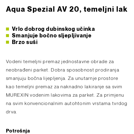
Aqua Spezial AV 20, temeljni lak
Vrlo dobrog dubinskog učinka
Smanjuje bočno sljepljivanje
Brzo suši
Vodeni temeljni premaz jednostavne obrade za
neobrađeni parket. Dobra sposobnost prodiranja
smanjuju bočna lijepljenja. Za unutarnje prostore
kao temeljni premaz za naknadno lakiranje sa svim
MUREXIN vodenim lakovima za parket. Za primjenu
na svim konvencionalnim autohtonim vrstama tvrdog
drva.
Potrošnja