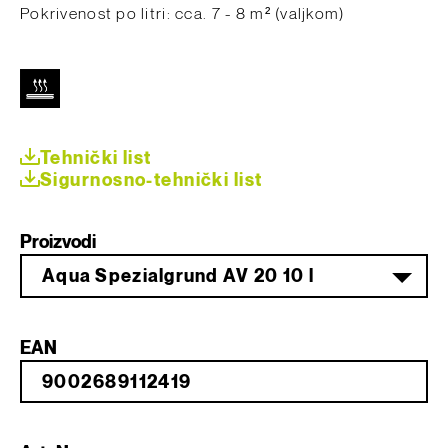
Pokrivenost po litri: cca. 7 - 8 m² (valjkom)
Tehnički list
Sigurnosno-tehnički list
Proizvodi
Aqua Spezialgrund AV 20 10 l
EAN