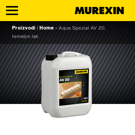
Skip to content
Proizvodi
|
Home
»
Aqua Spezial AV 20,
temeljni lak