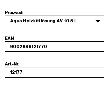
Proizvodi
Aqua Holzkittlösung AV 10 5 l
EAN
Art.-Nr.