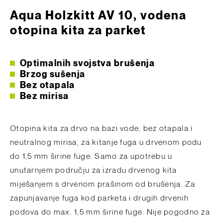
Aqua Holzkitt AV 10, vodena
otopina kita za parket
Optimalnih svojstva brušenja
Brzog sušenja
Bez otapala
Bez mirisa
Otopina kita za drvo na bazi vode, bez otapala i
neutralnog mirisa, za kitanje fuga u drvenom podu
do 1,5 mm širine fuge. Samo za upotrebu u
unutarnjem području za izradu drvenog kita
miješanjem s drvenom prašinom od brušenja. Za
zapunjavanje fuga kod parketa i drugih drvenih
podova do max. 1,5 mm širine fuge. Nije pogodno za