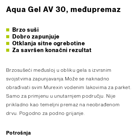
Aqua Gel AV 30, međupremaz
Brzo suši
Dobro zapunjuje
Otklanja sitne ogrebotine
Za savršen konačni rezultat
Brzosušeći međusloj u obliku gela s izvrsnim
svojstvima zapunjavanja.Može se naknadno
obrađivati svim Murexin vodenim lakovima za parket.
Samo za primjenu u unutarnjem području. Nije
prikladno kao temeljni premaz na neobrađenom
drvu. Pogodno za podno grijanje.
Potrošnja