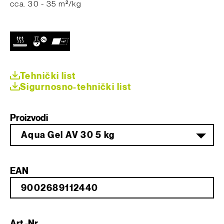
cca. 30 - 35 m²/kg
Tehnički list
Sigurnosno-tehnički list
Proizvodi
Aqua Gel AV 30 5 kg
EAN
Art.-Nr.