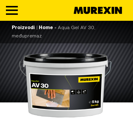
Skip to content
Proizvodi
|
Home
»
Aqua Gel AV 30,
međupremaz