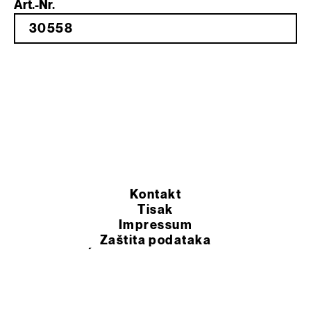
Art.-Nr.
Kontakt
Tisak
Impressum
Zaštita podataka
OPĆI UVJETI POSLOVANJA
© 2026 Murexin d.o.o.