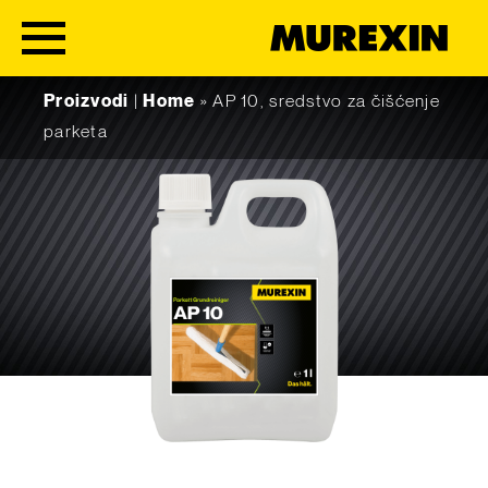
Skip to content
Proizvodi
|
Home
»
AP 10, sredstvo za čišćenje
parketa