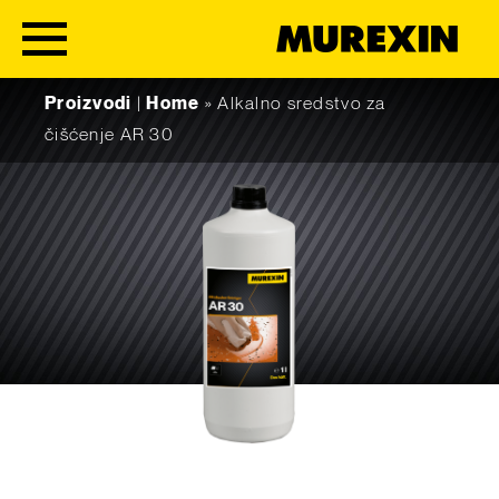
Skip to content
Proizvodi
|
Home
»
Alkalno sredstvo za
čišćenje AR 30