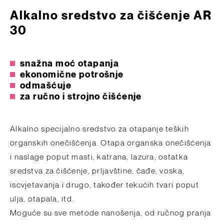
Alkalno sredstvo za čišćenje AR
30
snažna moć otapanja
ekonomične potrošnje
odmašćuje
za ručno i strojno čišćenje
Alkalno specijalno sredstvo za otapanje teških
organskih onečišćenja. Otapa organska onečišćenja
i naslage poput masti, katrana, lazura, ostatka
sredstva za čišćenje, prljavštine, čađe, voska,
iscvjetavanja i drugo, također tekućih tvari poput
ulja, otapala, itd.
Moguće su sve metode nanošenja, od ručnog pranja