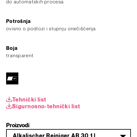
do automatskih procesa.
Potrošnja
ovisno o podlozi i stupnju onečišćenja
Boja
transparent
Tehnički list
Sigurnosno-tehnički list
Proizvodi
Alkalischer Reiniger AR 30 1 l