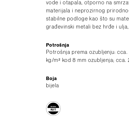
vode i otapala, otporno na smrzav
materijala i neprozirnog prirodn
stabilne podloge kao što su mater
građevinski metali bez hrđe i ulj
Potrošnja
Potrošnja prema ozubljenju: cca.
kg/m² kod 8 mm ozubljenja; cca.
Boja
bijela