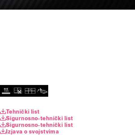
Tehnički list
Sigurnosno-tehnički list
Sigurnosno-tehnički list
Izjava o svojstvima