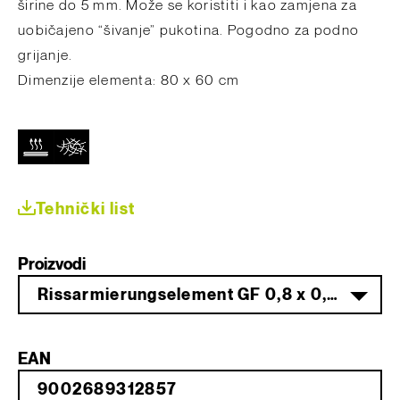
širine do 5 mm. Može se koristiti i kao zamjena za
uobičajeno “šivanje” pukotina. Pogodno za podno
grijanje.
Dimenzije elementa: 80 x 60 cm
Tehnički list
Proizvodi
Rissarmierungselement GF 0,8 x 0,6 m = 0,48 m²
EAN