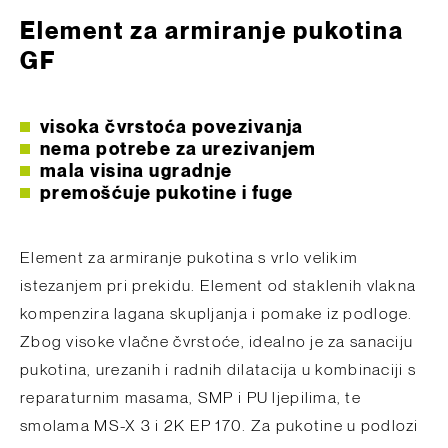
­Element za armiranje pukotina
GF
visoka čvrstoća povezivanja
nema potrebe za urezivanjem
mala visina ugradnje
premošćuje pukotine i fuge
Element za armiranje pukotina s vrlo velikim
istezanjem pri prekidu. Element od staklenih vlakna
kompenzira lagana skupljanja i pomake iz podloge.
Zbog visoke vlačne čvrstoće, idealno je za sanaciju
pukotina, urezanih i radnih dilatacija u kombinaciji s
reparaturnim masama, SMP i PU ljepilima, te
smolama MS-X 3 i 2K EP 170. Za pukotine u podlozi